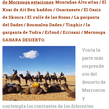
de Merzouga estaciones
:
Montañas Alto atlas / El
Ksar de Ait Ben haddou / Ouarzazate / El Oasis
de Skoura / El valle de las Rosas / La garganta
del Dades / Boumalen Dades / Tinghir / la
garganta de Todra / Erfoud / Errisani / Merzouga
SAHARA DESIERTO.
Visita la
parte más
sorprende
nte del
desierto de
Marruecos
y
contempla los contrastes de los diferentes