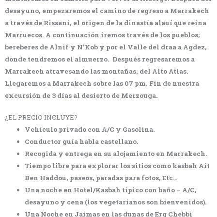
desayuno, empezaremos el camino de regreso a Marrakech
a través de Rissani, el origen de la dinastía alauí que reina
Marruecos. A continuación iremos través de los pueblos;
bereberes de Alnif y N’Kob y por el Valle del draa a Agdez,
donde tendremos el almuerzo. Después regresaremos a
Marrakech atravesando las montañas, del Alto Atlas.
Llegaremos a Marrakech sobre las 07 pm. Fin de
nuestra
excursión de 3 días al desierto de Merzouga.
¿EL PRECIO INCLUYE?
Vehículo privado con A/C y Gasolina.
Conductor guía habla castellano.
Recogida y entrega en su alojamiento en Marrakech.
Tiempo libre para explorar los sitios como kasbah Ait
Ben Haddou, paseos, paradas para fotos, Etc…
Una noche en Hotel/Kasbah típico con baño – A/C,
desayuno y cena (los vegetarianos son bienvenidos).
Una Noche en Jaimas en las dunas de Erg Chebbi