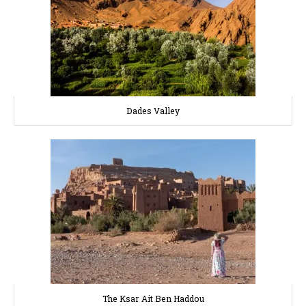
Dades Valley
The Ksar Ait Ben Haddou