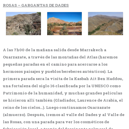
ROSAS – GARGANTAS DE DADES
A las 7h00 de la mañana salida desde Marrakech a
Ouarzazate, a través de las montañas del Atlas (haremos
pequeñas paradas en el camino para acercarse a los
hermosos paisajes y pueblos bereberes auténticos). La
primera parada sera la visita de la Kasbah Ait Ben Haddou,
una fortaleza del siglo 16 clasificada por la UNESCO como
Patrimonio de la humanidad, y muchas grandes películas
se hicieron allí también (Gladiador, Laurence de Arabia, el
reino de los cielos…). Luego continuamos Ouarzazate
(almuerzo). Después, iremos al valle del Dades y al Valle de
las Rosas, con una parada para ver los cosméticos de
fabricación local, a través del fascinante palmeral de