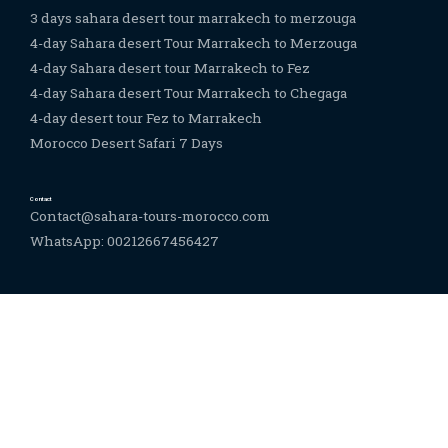
3 days sahara desert tour marrakech to merzouga
4-day Sahara desert Tour Marrakech to Merzouga
4-day Sahara desert tour Marrakech to Fez
4-day Sahara desert Tour Marrakech to Chegaga
4-day desert tour Fez to Marrakech
Morocco Desert Safari 7 Days
Contact
Contact@sahara-tours-morocco.com
WhatsApp: 00212667456427