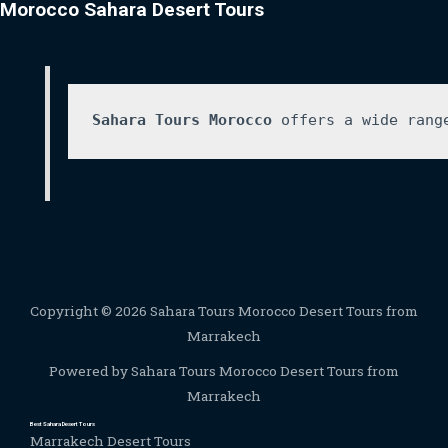
Morocco Sahara Desert Tours
Sahara Tours Morocco
 offers a wide rang
Copyright © 2026 Sahara Tours Morocco Desert Tours from
Marrakech
Powered by Sahara Tours Morocco Desert Tours from
Marrakech
Best Sahara Desert Tours
Marrakech Desert Tours