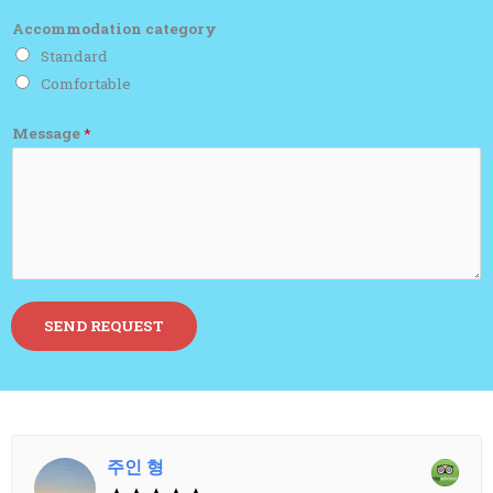
Accommodation category
Standard
Comfortable
Message
*
SEND REQUEST
주인 형